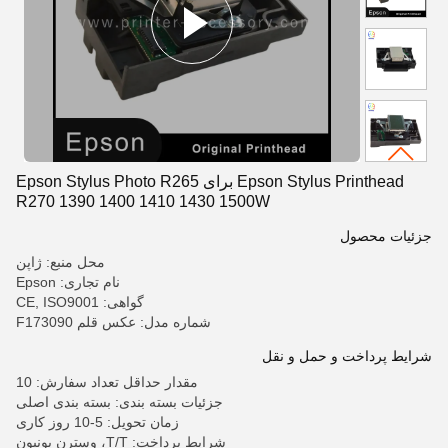
Epson Stylus Printhead برای Epson Stylus Photo R265
R270 1390 1400 1410 1430 1500W
جزئیات محصول
محل منبع: ژاپن
نام تجاری: Epson
گواهی: CE, ISO9001
شماره مدل: عکس قلم F173090
شرایط پرداخت و حمل و نقل
مقدار حداقل تعداد سفارش: 10
جزئیات بسته بندی: بسته بندی اصلی
زمان تحویل: 5-10 روز کاری
شرایط پرداخت: T/T، وسترن یونیون