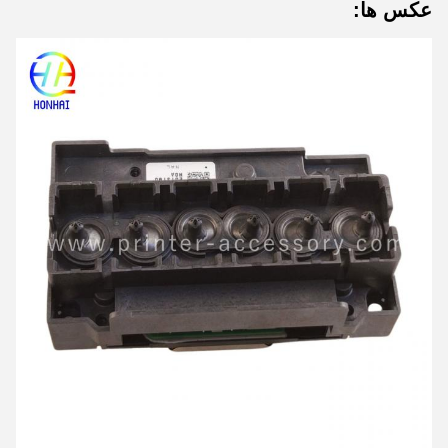
عکس ها: