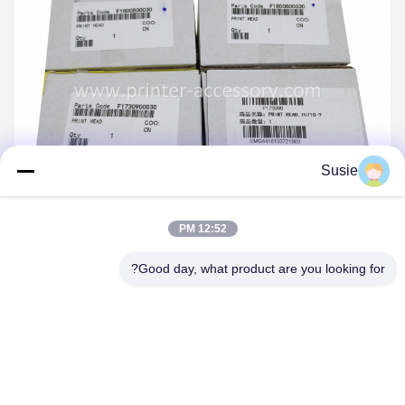
Susie
12:52 PM
Good day, what product are you looking for?
مشخصات شرکت: