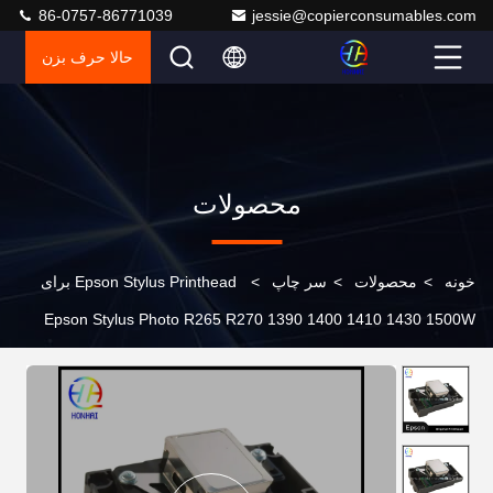
86-0757-86771039
jessie@copierconsumables.com
حالا حرف بزن
محصولات
خونه
>
محصولات
>
سر چاپ
>
Epson Stylus Printhead برای
Epson Stylus Photo R265 R270 1390 1400 1410 1430 1500W