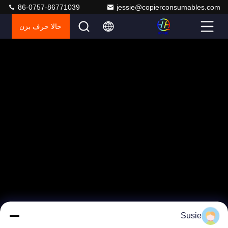
86-0757-86771039
jessie@copierconsumables.com
حالا حرف بزن
Susie